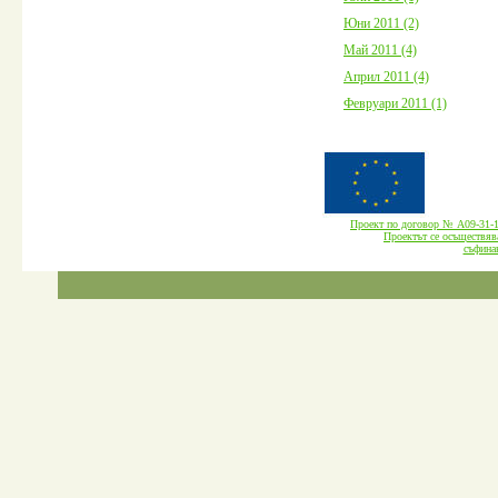
Юни 2011 (2)
Май 2011 (4)
Април 2011 (4)
Февруари 2011 (1)
Проект по договор № А09-3
Проектът се осъществява
cъфина