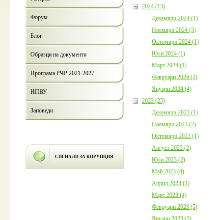
2024 (13)
Форум
Декември 2024 (1)
Ноември 2024 (3)
Блог
Октомври 2024 (1)
Юли 2024 (1)
Образци на документи
Март 2024 (1)
Програма РЧР 2021-2027
Февруари 2024 (2)
Януари 2024 (4)
НПВУ
2023 (25)
Заповеди
Декември 2023 (1)
Ноември 2023 (2)
Октомври 2023 (1)
Август 2023 (2)
СИГНАЛИ ЗА КОРУПЦИЯ
Юли 2023 (2)
Май 2023 (4)
Април 2023 (1)
Март 2023 (4)
Февруари 2023 (5)
Януари 2023 (3)