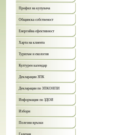
Профил на купувача
Общинска собственост
Енергийна ефективност
Харта на клиента
Туризъм и екология
Културен календар
Декларации ЗПК
Декларации по ЗПКОНПИ
Информация по ЗДОИ
Избори
Полезни връзки
Галерия