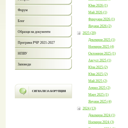
Юни 2026 (1)
Форум
Май 2026 (1)
Февруари 2026 (1)
Блог
Януари 2026 (2)
Образци на документи
2025 (20)
Декември 2025 (1)
Програма РЧР 2021-2027
Ноември 2025 (4)
Октомври 2025 (1)
НПВУ
Август 2025 (1)
Заповеди
Юли 2025 (2)
Юни 2025 (2)
Май 2025 (2)
Април 2025 (2)
СИГНАЛИ ЗА КОРУПЦИЯ
Март 2025 (1)
Януари 2025 (4)
2024 (13)
Декември 2024 (1)
Ноември 2024 (3)