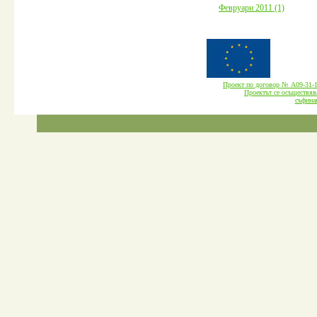
Февруари 2011 (1)
Проект по договор № А09-3
Проектът се осъществява
cъфина