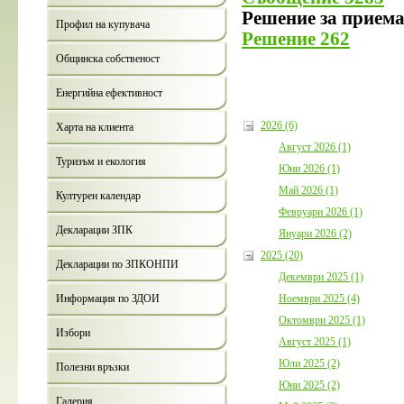
Решение за приема
Профил на купувача
Решение 262
Общинска собственост
Енергийна ефективност
2026 (6)
Харта на клиента
Август 2026 (1)
Туризъм и екология
Юни 2026 (1)
Май 2026 (1)
Културен календар
Февруари 2026 (1)
Декларации ЗПК
Януари 2026 (2)
2025 (20)
Декларации по ЗПКОНПИ
Декември 2025 (1)
Ноември 2025 (4)
Информация по ЗДОИ
Октомври 2025 (1)
Избори
Август 2025 (1)
Юли 2025 (2)
Полезни връзки
Юни 2025 (2)
Галерия