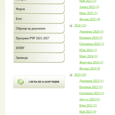
Май 2025 (2)
Април 2025 (2)
Форум
Март 2025 (1)
Блог
Януари 2025 (4)
2024 (13)
Образци на документи
Декември 2024 (1)
Ноември 2024 (3)
Програма РЧР 2021-2027
Октомври 2024 (1)
НПВУ
Юли 2024 (1)
Март 2024 (1)
Заповеди
Февруари 2024 (2)
Януари 2024 (4)
2023 (25)
Декември 2023 (1)
СИГНАЛИ ЗА КОРУПЦИЯ
Ноември 2023 (2)
Октомври 2023 (1)
Август 2023 (2)
Юли 2023 (2)
Май 2023 (4)