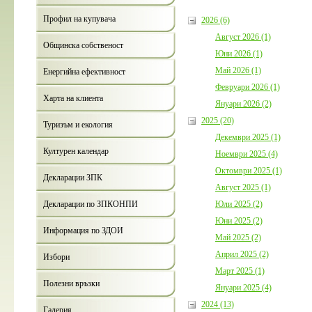
Профил на купувача
2026 (6)
Август 2026 (1)
Общинска собственост
Юни 2026 (1)
Май 2026 (1)
Енергийна ефективност
Февруари 2026 (1)
Харта на клиента
Януари 2026 (2)
2025 (20)
Туризъм и екология
Декември 2025 (1)
Културен календар
Ноември 2025 (4)
Октомври 2025 (1)
Декларации ЗПК
Август 2025 (1)
Юли 2025 (2)
Декларации по ЗПКОНПИ
Юни 2025 (2)
Информация по ЗДОИ
Май 2025 (2)
Април 2025 (2)
Избори
Март 2025 (1)
Полезни връзки
Януари 2025 (4)
2024 (13)
Галерия