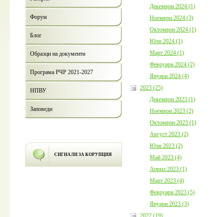
Декември 2024 (1)
Форум
Ноември 2024 (3)
Октомври 2024 (1)
Блог
Юли 2024 (1)
Март 2024 (1)
Образци на документи
Февруари 2024 (2)
Програма РЧР 2021-2027
Януари 2024 (4)
2023 (25)
НПВУ
Декември 2023 (1)
Заповеди
Ноември 2023 (2)
Октомври 2023 (1)
Август 2023 (2)
Юли 2023 (2)
СИГНАЛИ ЗА КОРУПЦИЯ
Май 2023 (4)
Април 2023 (1)
Март 2023 (4)
Февруари 2023 (5)
Януари 2023 (3)
2022 (19)