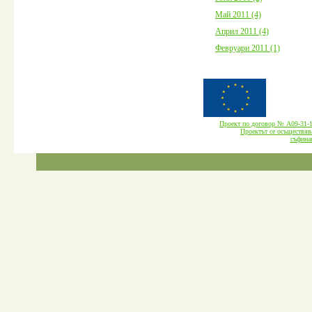
Май 2011 (4)
Април 2011 (4)
Февруари 2011 (1)
Проект по договор № А09-3
Проектът се осъществява
cъфина