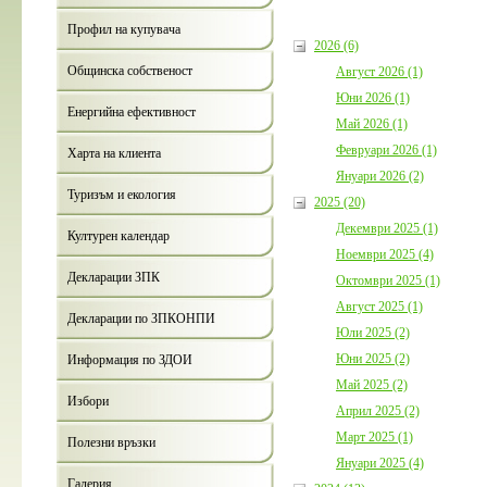
Профил на купувача
2026 (6)
Общинска собственост
Август 2026 (1)
Юни 2026 (1)
Енергийна ефективност
Май 2026 (1)
Февруари 2026 (1)
Харта на клиента
Януари 2026 (2)
Туризъм и екология
2025 (20)
Декември 2025 (1)
Културен календар
Ноември 2025 (4)
Декларации ЗПК
Октомври 2025 (1)
Август 2025 (1)
Декларации по ЗПКОНПИ
Юли 2025 (2)
Юни 2025 (2)
Информация по ЗДОИ
Май 2025 (2)
Избори
Април 2025 (2)
Март 2025 (1)
Полезни връзки
Януари 2025 (4)
Галерия