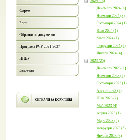
2024 (13)
Декември 2024 (1)
Форум
Ноември 2024 (3)
Блог
Октомври 2024 (1)
Юли 2024 (1)
Образци на документи
Март 2024 (1)
Февруари 2024 (2)
Програма РЧР 2021-2027
Януари 2024 (4)
НПВУ
2023 (25)
Декември 2023 (1)
Заповеди
Ноември 2023 (2)
Октомври 2023 (1)
Август 2023 (2)
Юли 2023 (2)
СИГНАЛИ ЗА КОРУПЦИЯ
Май 2023 (4)
Април 2023 (1)
Март 2023 (4)
Февруари 2023 (5)
Януари 2023 (3)