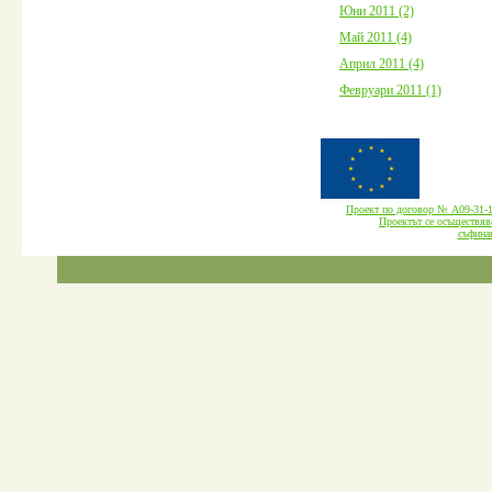
Юни 2011 (2)
Май 2011 (4)
Април 2011 (4)
Февруари 2011 (1)
Проект по договор № А09-3
Проектът се осъществява
cъфина