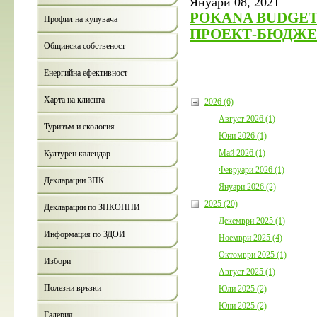
Януари 08, 2021
POKANA BUDGET-2
Профил на купувача
ПРОЕКТ-БЮДЖЕТ
Общинска собственост
Енергийна ефективност
Харта на клиента
2026 (6)
Август 2026 (1)
Туризъм и екология
Юни 2026 (1)
Май 2026 (1)
Културен календар
Февруари 2026 (1)
Декларации ЗПК
Януари 2026 (2)
2025 (20)
Декларации по ЗПКОНПИ
Декември 2025 (1)
Информация по ЗДОИ
Ноември 2025 (4)
Октомври 2025 (1)
Избори
Август 2025 (1)
Полезни връзки
Юли 2025 (2)
Юни 2025 (2)
Галерия