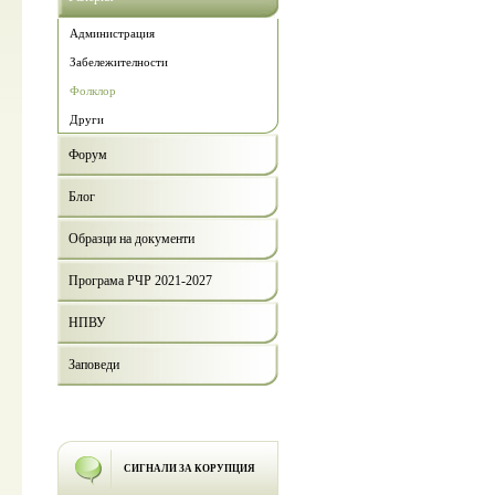
Администрация
Забележителности
Фолклор
Други
Форум
Блог
Образци на документи
Програма РЧР 2021-2027
НПВУ
Заповеди
СИГНАЛИ ЗА КОРУПЦИЯ