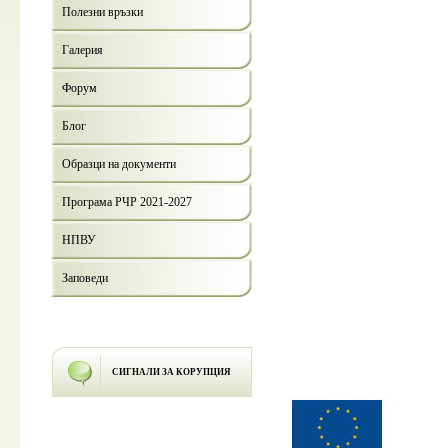
Полезни връзки
Галерия
Форум
Блог
Образци на документи
Програма РЧР 2021-2027
НПВУ
Заповеди
СИГНАЛИ ЗА КОРУПЦИЯ