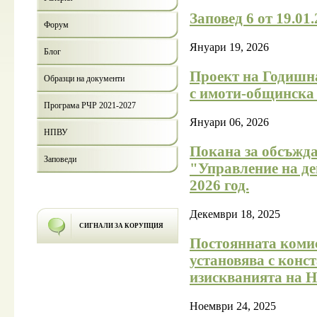
Заповед 6 от 19.01
Форум
Януари 19, 2026
Блог
Проект на Годишна
Образци на документи
с имоти-общинска 
Програма РЧР 2021-2027
Януари 06, 2026
НПВУ
Покана за обсъжда
Заповеди
"Управление на де
2026 год.
Декември 18, 2025
СИГНАЛИ ЗА КОРУПЦИЯ
Постоянната комис
установява с конс
изискванията на На
Ноември 24, 2025