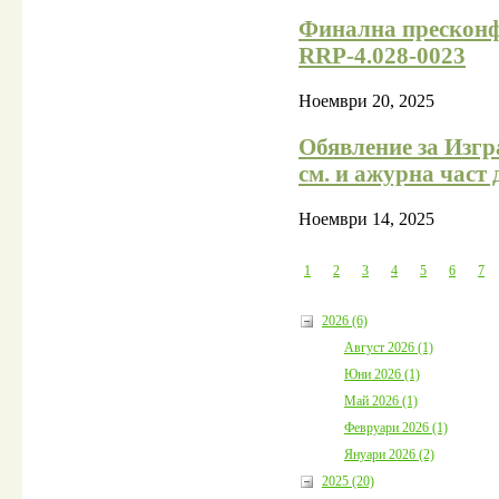
Финална пресконф
RRP-4.028-0023
Ноември 20, 2025
Обявление за Изгр
см. и ажурна част 
Ноември 14, 2025
1
2
3
4
5
6
7
2026 (6)
Август 2026 (1)
Юни 2026 (1)
Май 2026 (1)
Февруари 2026 (1)
Януари 2026 (2)
2025 (20)