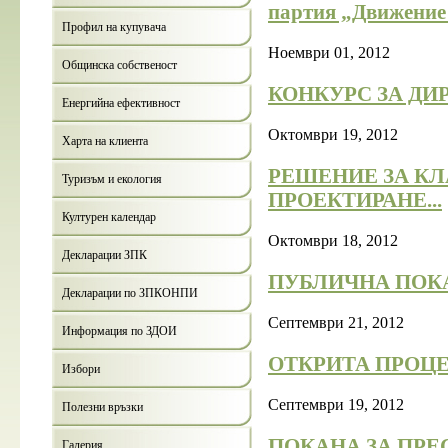
партия „Движение 
Профил на купувача
Ноември 01, 2012
Общинска собственост
КОНКУРС ЗА ДИР
Енергийна ефективност
Октомври 19, 2012
Харта на клиента
РЕШЕНИЕ ЗА КЛ
Туризъм и екология
ПРОЕКТИРАНЕ...
Културен календар
Октомври 18, 2012
Декларации ЗПК
ПУБЛИЧНА ПОКА
Декларации по ЗПКОНПИ
Септември 21, 2012
Информация по ЗДОИ
ОТКРИТА ПРОЦЕД
Избори
Септември 19, 2012
Полезни връзки
ПОКАНА ЗА ПР
Галерия