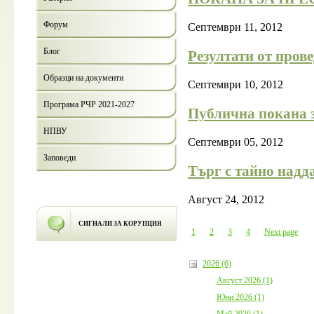
Форум
Септември 11, 2012
Блог
Резултати от пров
Образци на документи
Септември 10, 2012
Програма РЧР 2021-2027
Публична покана з
НПВУ
Септември 05, 2012
Заповеди
Tърг с тайно над
Август 24, 2012
СИГНАЛИ ЗА КОРУПЦИЯ
1
2
3
4
Next page
2026 (6)
Август 2026 (1)
Юни 2026 (1)
Май 2026 (1)