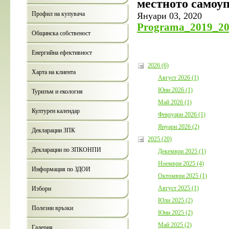
местното самоу
Профил на купувача
Януари 03, 2020
Programa_2019_2
Общинска собственост
Енергийна ефективност
2026 (6)
Харта на клиента
Август 2026 (1)
Юни 2026 (1)
Туризъм и екология
Май 2026 (1)
Културен календар
Февруари 2026 (1)
Януари 2026 (2)
Декларации ЗПК
2025 (20)
Декларации по ЗПКОНПИ
Декември 2025 (1)
Ноември 2025 (4)
Информация по ЗДОИ
Октомври 2025 (1)
Август 2025 (1)
Избори
Юли 2025 (2)
Полезни връзки
Юни 2025 (2)
Май 2025 (2)
Галерия