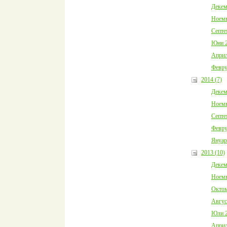
Декем
Ноемв
Септе
Юни 2
Април
Февру
2014 (7)
Декем
Ноемв
Септе
Февру
Януар
2013 (10)
Декем
Ноемв
Октом
Авгус
Юли 2
Април