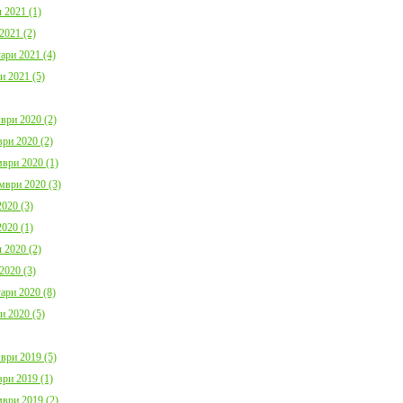
 2021 (1)
2021 (2)
ари 2021 (4)
и 2021 (5)
ври 2020 (2)
ри 2020 (2)
ври 2020 (1)
мври 2020 (3)
020 (3)
020 (1)
 2020 (2)
2020 (3)
ари 2020 (8)
и 2020 (5)
ври 2019 (5)
ри 2019 (1)
ври 2019 (2)