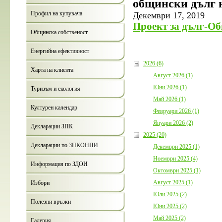
общински дълг 
Профил на купувача
Декември 17, 2019
Проект за дълг-О
Общинска собственост
Енергийна ефективност
2026 (6)
Харта на клиента
Август 2026 (1)
Юни 2026 (1)
Туризъм и екология
Май 2026 (1)
Културен календар
Февруари 2026 (1)
Януари 2026 (2)
Декларации ЗПК
2025 (20)
Декларации по ЗПКОНПИ
Декември 2025 (1)
Ноември 2025 (4)
Информация по ЗДОИ
Октомври 2025 (1)
Август 2025 (1)
Избори
Юли 2025 (2)
Полезни връзки
Юни 2025 (2)
Май 2025 (2)
Галерия