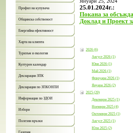
Януари 25, 2024
25.01.2024г.:
Профил на купувача
Покана за обсъжда
Общинска собственост
Доклад и Проект з
Енергийна ефективност
Харта на клиента
2026 (6)
Туризъм и екология
Август 2026 (1)
Юни 2026 (1)
Културен календар
Май 2026 (1)
Декларации ЗПК
Февруари 2026 (1)
Януари 2026 (2)
Декларации по ЗПКОНПИ
2025 (20)
Информация по ЗДОИ
Декември 2025 (1)
Ноември 2025 (4)
Избори
Октомври 2025 (1)
Август 2025 (1)
Полезни връзки
Юли 2025 (2)
Галерия