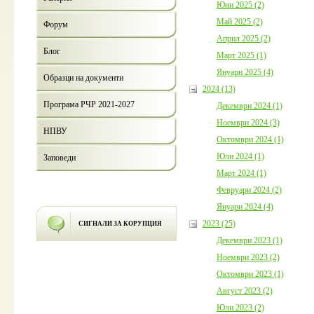
Юни 2025 (2)
Май 2025 (2)
Форум
Април 2025 (2)
Блог
Март 2025 (1)
Януари 2025 (4)
Образци на документи
2024 (13)
Програма РЧР 2021-2027
Декември 2024 (1)
Ноември 2024 (3)
НПВУ
Октомври 2024 (1)
Юли 2024 (1)
Заповеди
Март 2024 (1)
Февруари 2024 (2)
Януари 2024 (4)
2023 (25)
СИГНАЛИ ЗА КОРУПЦИЯ
Декември 2023 (1)
Ноември 2023 (2)
Октомври 2023 (1)
Август 2023 (2)
Юли 2023 (2)