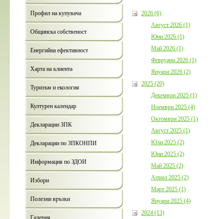
2026 (6)
Профил на купувача
Август 2026 (1)
Общинска собственост
Юни 2026 (1)
Май 2026 (1)
Енергийна ефективност
Февруари 2026 (1)
Харта на клиента
Януари 2026 (2)
2025 (20)
Туризъм и екология
Декември 2025 (1)
Културен календар
Ноември 2025 (4)
Октомври 2025 (1)
Декларации ЗПК
Август 2025 (1)
Юли 2025 (2)
Декларации по ЗПКОНПИ
Юни 2025 (2)
Информация по ЗДОИ
Май 2025 (2)
Април 2025 (2)
Избори
Март 2025 (1)
Полезни връзки
Януари 2025 (4)
2024 (13)
Галерия