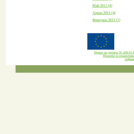
Май 2011 (4)
Април 2011 (4)
Февруари 2011 (1)
Проект по договор № А09-3
Проектът се осъществява
cъфина