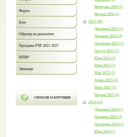
Февруари 2026 (1)
Форум
Януари 2026 (2)
2025 (20)
Блог
Декември 2025 (1)
Образци на документи
Ноември 2025 (4)
Октомври 2025 (1)
Програма РЧР 2021-2027
Август 2025 (1)
НПВУ
Юли 2025 (2)
Юни 2025 (2)
Заповеди
Май 2025 (2)
Април 2025 (2)
Март 2025 (1)
Януари 2025 (4)
СИГНАЛИ ЗА КОРУПЦИЯ
2024 (13)
Декември 2024 (1)
Ноември 2024 (3)
Октомври 2024 (1)
Юли 2024 (1)