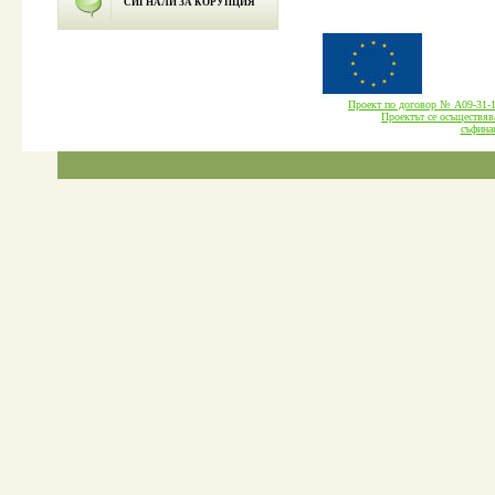
СИГНАЛИ ЗА КОРУПЦИЯ
Проект по договор № А09-3
Проектът се осъществява
cъфина