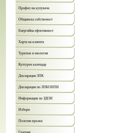
Профил на купувача
Общинска собственост
Енергийна ефективност
Харта на клиента
Туризъм и екология
Културен календар
Декларации ЗПК
Декларации по ЗПКОНПИ
Информация по ЗДОИ
Избори
Полезни връзки
Галерия