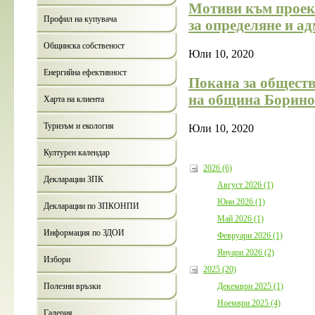
Мотиви към проект
Профил на купувача
за определяне и а
Общинска собственост
Юли 10, 2020
Енергийна ефективност
Покана за обществ
на община Борино
Харта на клиента
Туризъм и екология
Юли 10, 2020
Културен календар
2026 (6)
Декларации ЗПК
Август 2026 (1)
Юни 2026 (1)
Декларации по ЗПКОНПИ
Май 2026 (1)
Информация по ЗДОИ
Февруари 2026 (1)
Януари 2026 (2)
Избори
2025 (20)
Декември 2025 (1)
Полезни връзки
Ноември 2025 (4)
Галерия