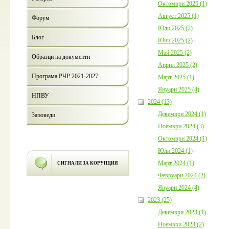
Октомври 2025 (1)
Август 2025 (1)
Форум
Юли 2025 (2)
Блог
Юни 2025 (2)
Май 2025 (2)
Образци на документи
Април 2025 (2)
Програма РЧР 2021-2027
Март 2025 (1)
Януари 2025 (4)
НПВУ
2024 (13)
Декември 2024 (1)
Заповеди
Ноември 2024 (3)
Октомври 2024 (1)
Юли 2024 (1)
Март 2024 (1)
СИГНАЛИ ЗА КОРУПЦИЯ
Февруари 2024 (2)
Януари 2024 (4)
2023 (25)
Декември 2023 (1)
Ноември 2023 (2)