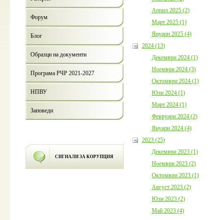
Април 2025 (2)
Форум
Март 2025 (1)
Януари 2025 (4)
Блог
2024 (13)
Образци на документи
Декември 2024 (1)
Ноември 2024 (3)
Програма РЧР 2021-2027
Октомври 2024 (1)
НПВУ
Юли 2024 (1)
Март 2024 (1)
Заповеди
Февруари 2024 (2)
Януари 2024 (4)
2023 (25)
Декември 2023 (1)
СИГНАЛИ ЗА КОРУПЦИЯ
Ноември 2023 (2)
Октомври 2023 (1)
Август 2023 (2)
Юли 2023 (2)
Май 2023 (4)