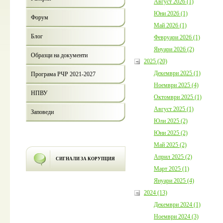
Август 2026 (1)
Юни 2026 (1)
Форум
Май 2026 (1)
Блог
Февруари 2026 (1)
Януари 2026 (2)
Образци на документи
2025 (20)
Декември 2025 (1)
Програма РЧР 2021-2027
Ноември 2025 (4)
НПВУ
Октомври 2025 (1)
Август 2025 (1)
Заповеди
Юли 2025 (2)
Юни 2025 (2)
Май 2025 (2)
Април 2025 (2)
СИГНАЛИ ЗА КОРУПЦИЯ
Март 2025 (1)
Януари 2025 (4)
2024 (13)
Декември 2024 (1)
Ноември 2024 (3)