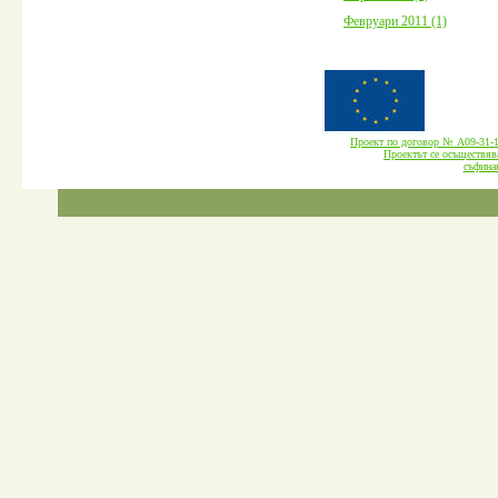
Февруари 2011 (1)
Проект по договор № А09-3
Проектът се осъществява
cъфина