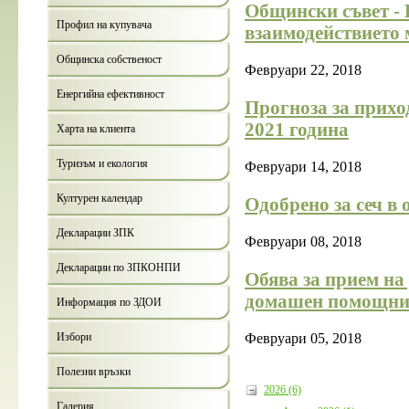
Общински съвет - 
Профил на купувача
взаимодействието
Общинска собственост
Февруари 22, 2018
Енергийна ефективност
Прогноза за прихо
2021 година
Харта на клиента
Туризъм и екология
Февруари 14, 2018
Културен календар
Одобрено за сеч в
Декларации ЗПК
Февруари 08, 2018
Декларации по ЗПКОНПИ
Обява за прием на
домашен помощн
Информация по ЗДОИ
Избори
Февруари 05, 2018
Полезни връзки
2026 (6)
Галерия