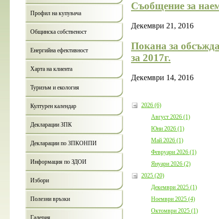
Съобщение за нае
Профил на купувача
Декември 21, 2016
Общинска собственост
Покана за обсъжд
Енергийна ефективност
за 2017г.
Харта на клиента
Декември 14, 2016
Туризъм и екология
2026 (6)
Културен календар
Август 2026 (1)
Декларации ЗПК
Юни 2026 (1)
Май 2026 (1)
Декларации по ЗПКОНПИ
Февруари 2026 (1)
Информация по ЗДОИ
Януари 2026 (2)
2025 (20)
Избори
Декември 2025 (1)
Ноември 2025 (4)
Полезни връзки
Октомври 2025 (1)
Галерия