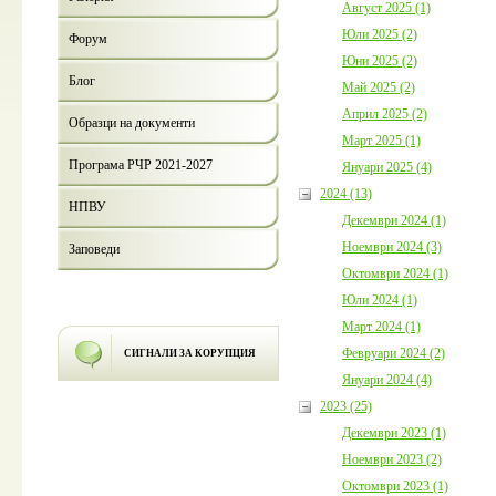
Август 2025 (1)
Юли 2025 (2)
Форум
Юни 2025 (2)
Блог
Май 2025 (2)
Април 2025 (2)
Образци на документи
Март 2025 (1)
Програма РЧР 2021-2027
Януари 2025 (4)
2024 (13)
НПВУ
Декември 2024 (1)
Ноември 2024 (3)
Заповеди
Октомври 2024 (1)
Юли 2024 (1)
Март 2024 (1)
Февруари 2024 (2)
СИГНАЛИ ЗА КОРУПЦИЯ
Януари 2024 (4)
2023 (25)
Декември 2023 (1)
Ноември 2023 (2)
Октомври 2023 (1)