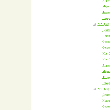
Април
Март 
Февру
Януар
2020 (30)
Декем
Ноемв
Октом
Септе
Юли 2
Юни 2
Април
Март 
Февру
Януар
2019 (29)
Декем
Ноемв
Октом