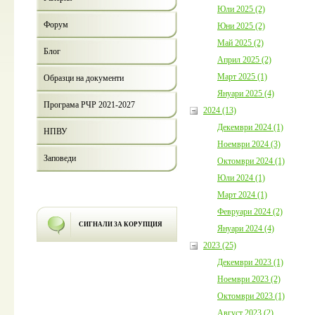
Юли 2025 (2)
Форум
Юни 2025 (2)
Май 2025 (2)
Блог
Април 2025 (2)
Март 2025 (1)
Образци на документи
Януари 2025 (4)
Програма РЧР 2021-2027
2024 (13)
Декември 2024 (1)
НПВУ
Ноември 2024 (3)
Заповеди
Октомври 2024 (1)
Юли 2024 (1)
Март 2024 (1)
Февруари 2024 (2)
СИГНАЛИ ЗА КОРУПЦИЯ
Януари 2024 (4)
2023 (25)
Декември 2023 (1)
Ноември 2023 (2)
Октомври 2023 (1)
Август 2023 (2)