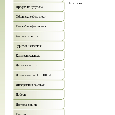
Категория:
Профил на купувача
Общинска собственост
Енергийна ефективност
Харта на клиента
Туризъм и екология
Културен календар
Декларации ЗПК
Декларации по ЗПКОНПИ
Информация по ЗДОИ
Избори
Полезни връзки
Галерия