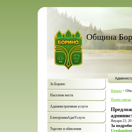
Община Бо
официал
Админист
За Борино
Начало
>
Обя
Населени места
Пълен списък
Административни услуги
Предложе
админист
ЕлектронниАдмУслуги
Януари 23, 20
За подробн
Търгове и обявления
Uvedomleni