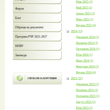
Юни 2025 (2)
Май 2025 (2)
Форум
Април 2025 (2)
Блог
Март 2025 (1)
Януари 2025 (4)
Образци на документи
2024 (13)
Програма РЧР 2021-2027
Декември 2024 (1)
Ноември 2024 (3)
НПВУ
Октомври 2024 (1)
Юли 2024 (1)
Заповеди
Март 2024 (1)
Февруари 2024 (2)
Януари 2024 (4)
2023 (25)
СИГНАЛИ ЗА КОРУПЦИЯ
Декември 2023 (1)
Ноември 2023 (2)
Октомври 2023 (1)
Август 2023 (2)
Юли 2023 (2)