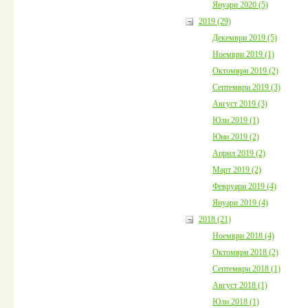
Януари 2020 (5)
2019 (29)
Декември 2019 (5)
Ноември 2019 (1)
Октомври 2019 (2)
Септември 2019 (3)
Август 2019 (3)
Юли 2019 (1)
Юни 2019 (2)
Април 2019 (2)
Март 2019 (2)
Февруари 2019 (4)
Януари 2019 (4)
2018 (21)
Ноември 2018 (4)
Октомври 2018 (2)
Септември 2018 (1)
Август 2018 (1)
Юли 2018 (1)