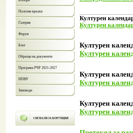
Избори
Полезни връзки
Културен календар
Галерия
Културен календар
Форум
Културен календ
Блог
Културен календ
Образци на документи
Програма РЧР 2021-2027
Културен календ
НПВУ
Културен календа
Заповеди
Културен календ
Културен календа
СИГНАЛИ ЗА КОРУПЦИЯ
Протокол за раз