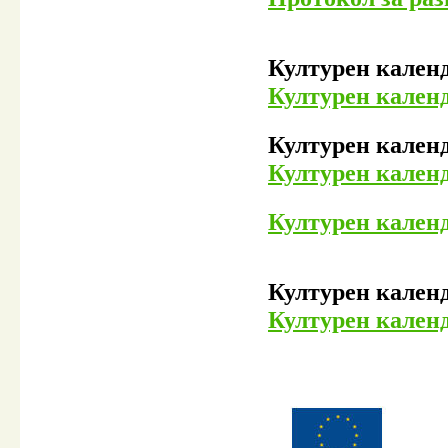
Културен календ
Културен календа
Културен календа
Културен календ
Културен календ
Културен календа
Културен календ