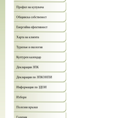
Профил на купувача
Общинска собственост
Енергийна ефективност
Харта на клиента
Туризъм и екология
Културен календар
Декларации ЗПК
Декларации по ЗПКОНПИ
Информация по ЗДОИ
Избори
Полезни връзки
Галерия