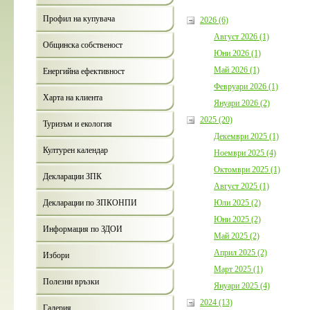
Профил на купувача
2026 (6)
Август 2026 (1)
Общинска собственост
Юни 2026 (1)
Май 2026 (1)
Енергийна ефективност
Февруари 2026 (1)
Харта на клиента
Януари 2026 (2)
2025 (20)
Туризъм и екология
Декември 2025 (1)
Културен календар
Ноември 2025 (4)
Октомври 2025 (1)
Декларации ЗПК
Август 2025 (1)
Юли 2025 (2)
Декларации по ЗПКОНПИ
Юни 2025 (2)
Информация по ЗДОИ
Май 2025 (2)
Април 2025 (2)
Избори
Март 2025 (1)
Полезни връзки
Януари 2025 (4)
2024 (13)
Галерия