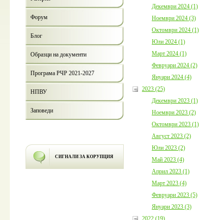
Декември 2024 (1)
Форум
Ноември 2024 (3)
Октомври 2024 (1)
Блог
Юли 2024 (1)
Март 2024 (1)
Образци на документи
Февруари 2024 (2)
Програма РЧР 2021-2027
Януари 2024 (4)
2023 (25)
НПВУ
Декември 2023 (1)
Заповеди
Ноември 2023 (2)
Октомври 2023 (1)
Август 2023 (2)
Юли 2023 (2)
СИГНАЛИ ЗА КОРУПЦИЯ
Май 2023 (4)
Април 2023 (1)
Март 2023 (4)
Февруари 2023 (5)
Януари 2023 (3)
2022 (19)