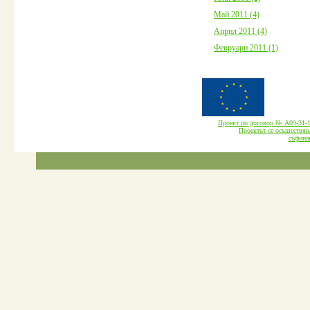
Май 2011 (4)
Април 2011 (4)
Февруари 2011 (1)
Проект по договор № А09-3
Проектът се осъществява
cъфина