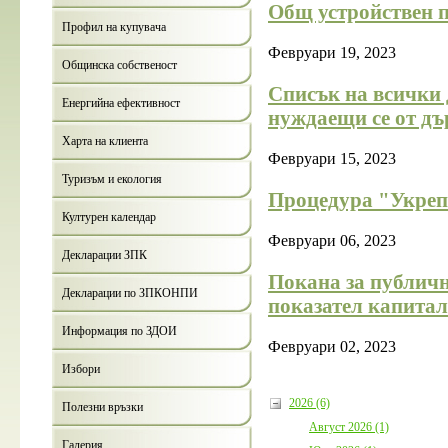
Общ устройствен п
Профил на купувача
Февруари 19, 2023
Общинска собственост
Списък на всички
Енергийна ефективност
нуждаещи се от дъ
Харта на клиента
Февруари 15, 2023
Туризъм и екология
Процедура "Укреп
Културен календар
Февруари 06, 2023
Декларации ЗПК
Покана за публичн
Декларации по ЗПКОНПИ
показател капитал
Информация по ЗДОИ
Февруари 02, 2023
Избори
2026 (6)
Полезни връзки
Август 2026 (1)
Галерия