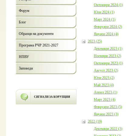
Октомври 2024 (1)
Форум
Юли 2024 (1)
Март 2024 (1)
Блог
Февруари 2024 (2)
Образци на документи
Януари 2024 (4)
2023 (25)
Програма РЧР 2021-2027
Декември 2023 (1)
Ноември 2023 (2)
НПВУ
Октомври 2023 (1)
Заповеди
Август 2023 (2)
Юли 2023 (2)
Май 2023 (4)
Април 2023 (1)
СИГНАЛИ ЗА КОРУПЦИЯ
Март 2023 (4)
Февруари 2023 (5)
Януари 2023 (3)
2022 (19)
Декември 2022 (3)
Ноември 2022 (2)