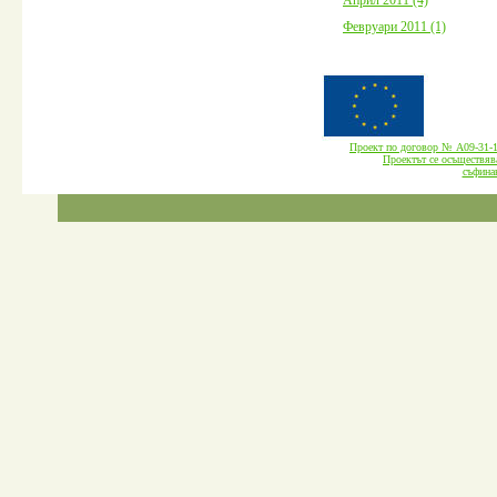
Февруари 2011 (1)
Проект по договор № А09-3
Проектът се осъществява
cъфина