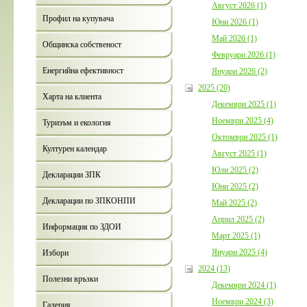
Август 2026 (1)
Профил на купувача
Юни 2026 (1)
Май 2026 (1)
Общинска собственост
Февруари 2026 (1)
Енергийна ефективност
Януари 2026 (2)
2025 (20)
Харта на клиента
Декември 2025 (1)
Ноември 2025 (4)
Туризъм и екология
Октомври 2025 (1)
Културен календар
Август 2025 (1)
Юли 2025 (2)
Декларации ЗПК
Юни 2025 (2)
Декларации по ЗПКОНПИ
Май 2025 (2)
Април 2025 (2)
Информация по ЗДОИ
Март 2025 (1)
Януари 2025 (4)
Избори
2024 (13)
Полезни връзки
Декември 2024 (1)
Ноември 2024 (3)
Галерия