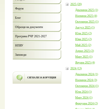
2025 (20)
Форум
Декември 2025 (1)
Ноември 2025 (4)
Блог
Октомври 2025 (1)
Образци на документи
Август 2025 (1)
Юли 2025 (2)
Програма РЧР 2021-2027
Юни 2025 (2)
Май 2025 (2)
НПВУ
Април 2025 (2)
Заповеди
Март 2025 (1)
Януари 2025 (4)
2024 (13)
Декември 2024 (1)
СИГНАЛИ ЗА КОРУПЦИЯ
Ноември 2024 (3)
Октомври 2024 (1)
Юли 2024 (1)
Март 2024 (1)
Февруари 2024 (2)