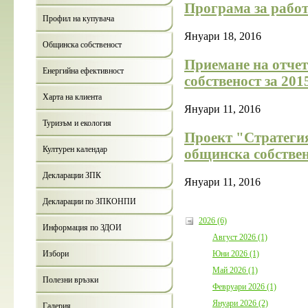
Програма за работ
Профил на купувача
Януари 18, 2016
Общинска собственост
Приемане на отчет
Енергийна ефективност
собственост за 201
Харта на клиента
Януари 11, 2016
Туризъм и екология
Проект "Стратегия
Културен календар
общинска собствен
Декларации ЗПК
Януари 11, 2016
Декларации по ЗПКОНПИ
2026 (6)
Информация по ЗДОИ
Август 2026 (1)
Юни 2026 (1)
Избори
Май 2026 (1)
Полезни връзки
Февруари 2026 (1)
Януари 2026 (2)
Галерия