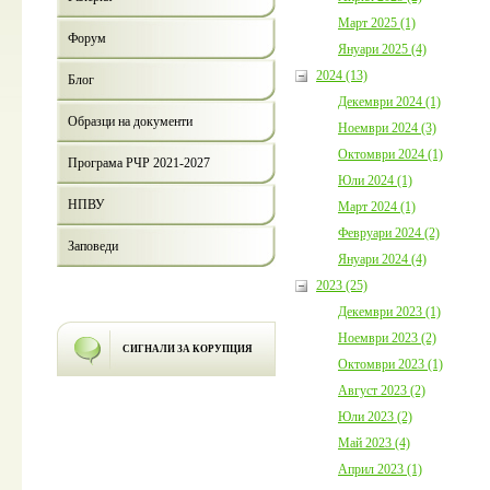
Март 2025 (1)
Форум
Януари 2025 (4)
2024 (13)
Блог
Декември 2024 (1)
Образци на документи
Ноември 2024 (3)
Октомври 2024 (1)
Програма РЧР 2021-2027
Юли 2024 (1)
НПВУ
Март 2024 (1)
Февруари 2024 (2)
Заповеди
Януари 2024 (4)
2023 (25)
Декември 2023 (1)
Ноември 2023 (2)
СИГНАЛИ ЗА КОРУПЦИЯ
Октомври 2023 (1)
Август 2023 (2)
Юли 2023 (2)
Май 2023 (4)
Април 2023 (1)